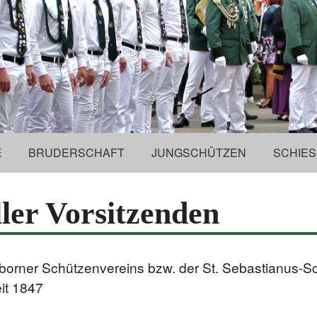
E
BRUDERSCHAFT
JUNGSCHÜTZEN
SCHIES
ller Vorsitzenden
borner Schützenvereins bzw. der St. Sebastianus-S
it 1847