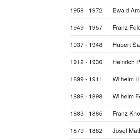
1958 - 1972
Ewald Arn
1949 - 1957
Franz Fel
1937 - 1948
Hubert Sa
1912 - 1936
Heinrich 
1899 - 1911
Wilhelm H
1886 - 1898
Wilhelm F
1883 - 1885
Franz Kno
1879 - 1882
Josef Mat