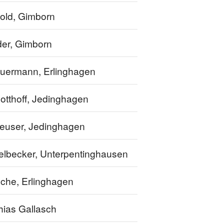
old, Gimborn
der, Gimborn
uermann, Erlinghagen
Potthoff, Jedinghagen
euser, Jedinghagen
elbecker, Unterpentinghausen
che, Erlinghagen
hias Gallasch