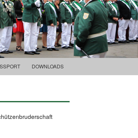
SSPORT
DOWNLOADS
chützenbruderschaft