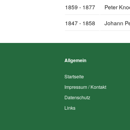
1859 - 1877
Peter Kno
1847 - 1858
Johann Pe
Allgemein
Startseite
Impressum / Kontakt
Datenschutz
Links