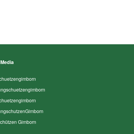
 Media
huetzengimborn
ngschuetzengimborn
huetzengimborn
ngschutzenGimborn
hützen Gimborn