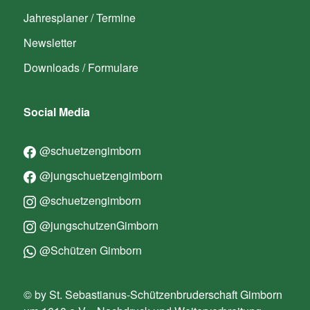
Jahresplaner / Termine
Newsletter
Downloads / Formulare
Social Media
@schuetzengimborn
@jungschuetzengimborn
@schuetzengimborn
@jungschutzenGimborn
@Schützen Gimborn
© by St. Sebastianus-Schützenbruderschaft Gimborn