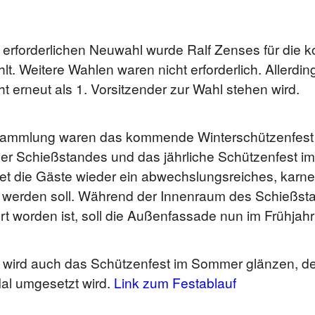
 erforderlichen Neuwahl wurde Ralf Zenses für die 
t. Weitere Wahlen waren nicht erforderlich. Allerdi
t erneut als 1. Vorsitzender zur Wahl stehen wird.
sammlung waren das kommende Winterschützenfest 
r Schießstandes und das jährliche Schützenfest i
et die Gäste wieder ein abwechslungsreiches, karn
 werden soll. Während der Innenraum des Schießsta
t worden ist, soll die Außenfassade nun im Frühjahr
” wird auch das Schützenfest im Sommer glänzen, d
al umgesetzt wird.
Link zum Festablauf