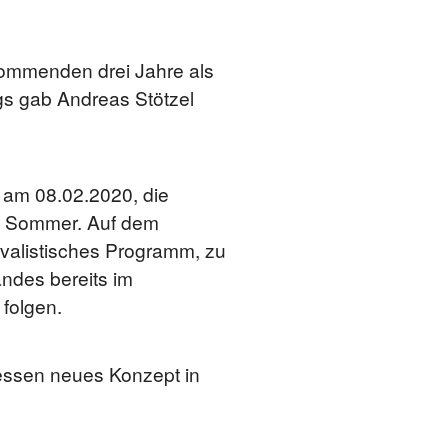
kommenden drei Jahre als
ngs gab Andreas Stötzel
am 08.02.2020, die
m Sommer. Auf dem
evalistisches Programm, zu
ndes bereits im
 folgen.
essen neues Konzept in