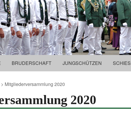
E
BRUDERSCHAFT
JUNGSCHÜTZEN
SCHIES
> Mitgliederversammlung 2020
versammlung 2020