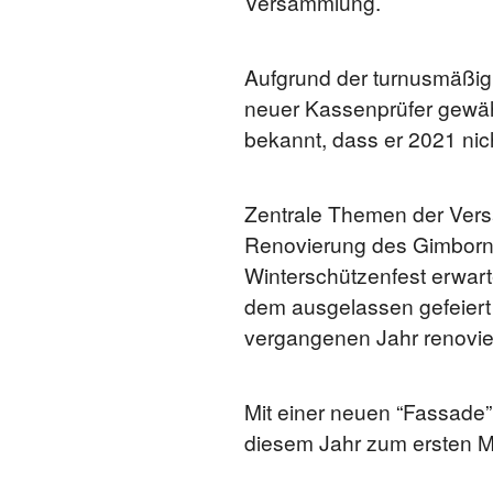
Versammlung.
Aufgrund der turnusmäßig
neuer Kassenprüfer gewähl
bekannt, dass er 2021 nich
Zentrale Themen der Ver
Renovierung des Gimborne
Winterschützenfest erwart
dem ausgelassen gefeiert
vergangenen Jahr renovier
Mit einer neuen “Fassade
diesem Jahr zum ersten M