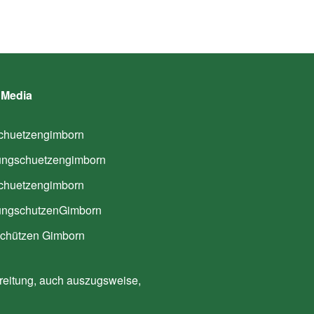
 Media
huetzengimborn
ngschuetzengimborn
huetzengimborn
ngschutzenGimborn
hützen Gimborn
reitung, auch auszugsweise,