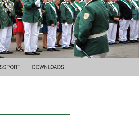
SSPORT
DOWNLOADS