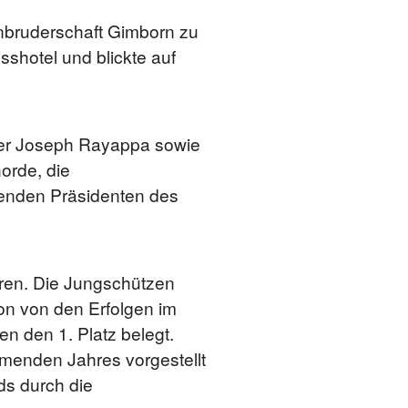
nbruderschaft Gimborn zu
sshotel und blickte auf
ater Joseph Rayappa sowie
orde, die
tenden Präsidenten des
ren. Die Jungschützen
on von den Erfolgen im
n den 1. Platz belegt.
menden Jahres vorgestellt
ds durch die