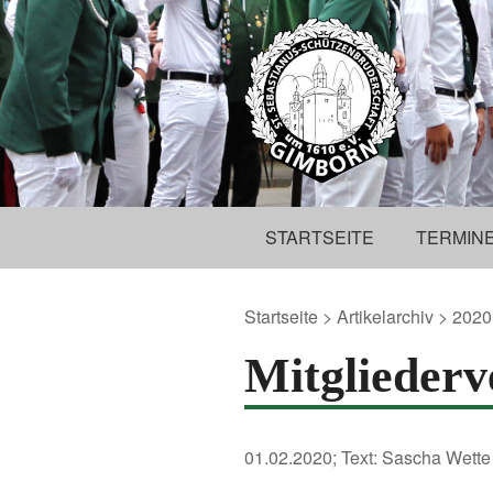
STARTSEITE
TERMIN
Startseite
>
Artikelarchiv
>
2020
Mitglieder
01.02.2020; Text: Sascha Wette