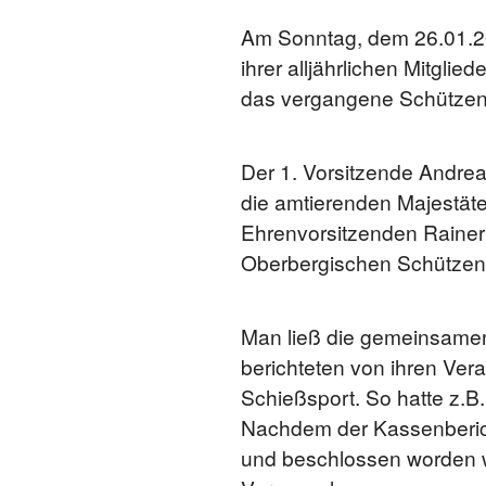
Am Sonntag, dem 26.01.20
ihrer alljährlichen Mitgli
das vergangene Schützenj
Der 1. Vorsitzende Andre
die amtierenden Majestät
Ehrenvorsitzenden Rainer
Oberbergischen Schützen
Man ließ die gemeinsamen
berichteten von ihren Ve
Schießsport. So hatte z.B
Nachdem der Kassenberich
und beschlossen worden wa