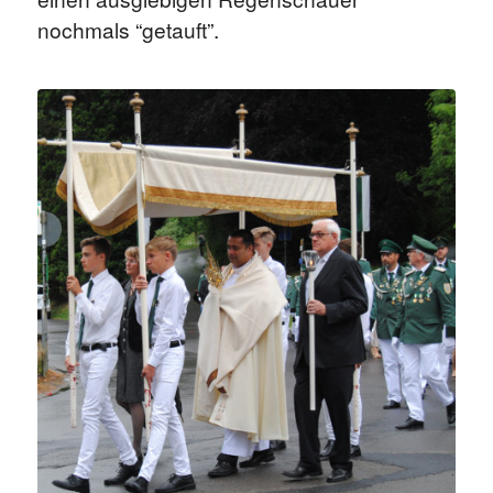
nochmals “getauft”.